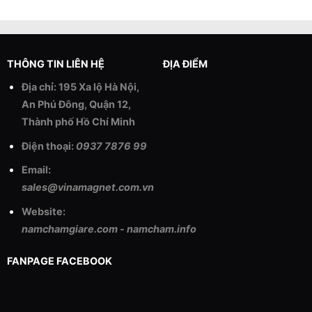
THÔNG TIN LIÊN HỆ
ĐỊA ĐIỂM
Địa chỉ: 195 Xa lộ Hà Nội,
An Phú Đông, Quận 12,
Thành phố Hồ Chí Minh
Điện thoại:
0937 7876 99
Email:
sales@vinamagnet.com.vn
Website:
namchamgiare.com
-
namcham.info
FANPAGE FACEBOOK