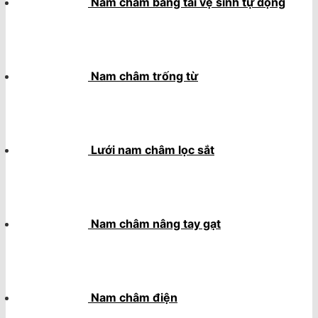
Nam châm băng tải vệ sinh tự động
Nam châm trống từ
Lưới nam châm lọc sắt
Nam châm nâng tay gạt
Nam châm điện