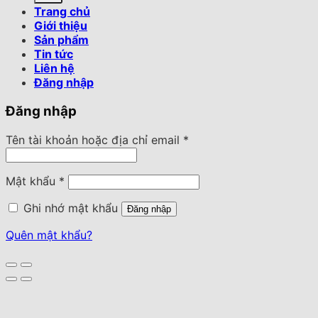
Trang chủ
Giới thiệu
Sản phẩm
Tin tức
Liên hệ
Đăng nhập
Đăng nhập
Tên tài khoản hoặc địa chỉ email
*
Mật khẩu
*
Ghi nhớ mật khẩu
Đăng nhập
Quên mật khẩu?