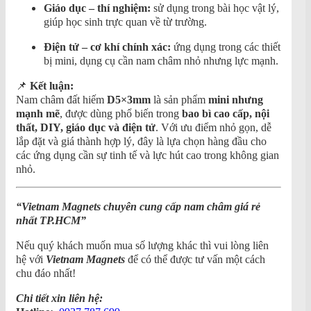
Giáo dục – thí nghiệm:
sử dụng trong bài học vật lý,
giúp học sinh trực quan về từ trường.
Điện tử – cơ khí chính xác:
ứng dụng trong các thiết
bị mini, dụng cụ cần nam châm nhỏ nhưng lực mạnh.
📌
Kết luận:
Nam châm đất hiếm
D5×3mm
là sản phẩm
mini nhưng
mạnh mẽ
, được dùng phổ biến trong
bao bì cao cấp, nội
thất, DIY, giáo dục và điện tử
. Với ưu điểm nhỏ gọn, dễ
lắp đặt và giá thành hợp lý, đây là lựa chọn hàng đầu cho
các ứng dụng cần sự tinh tế và lực hút cao trong không gian
nhỏ.
“
Vietnam Magnets chuyên cung cấp nam châm giá rẻ
nhất TP.HCM
”
Nếu quý khách muốn mua số lượng khác thì vui lòng liên
hệ với
Vietnam Magnets
để có thể được tư vấn một cách
chu đáo nhất!
Chi tiết xin liên hệ: