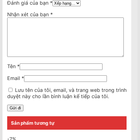
Đánh giá của bạn
*
Nhận xét của bạn
*
Tên
*
Email
*
Lưu tên của tôi, email, và trang web trong trình
duyệt này cho lần bình luận kế tiếp của tôi.
Sản phẩm tương tự
-7%