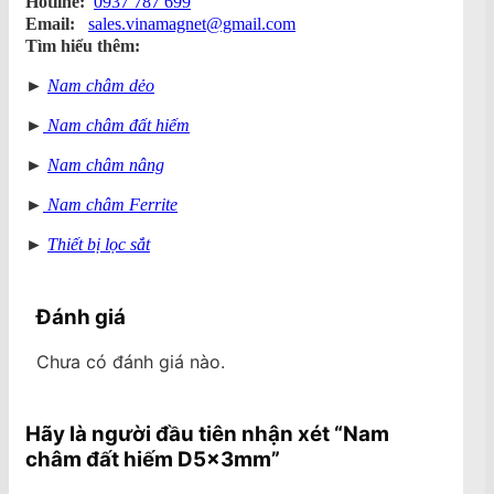
Hotline:
0937 787 699
Email:
sales.vinamagnet@gmail.com
Tìm hiểu thêm:
►
Nam châm dẻo
►
Nam châm đất hiếm
►
Nam châm nâng
►
Nam châm Ferrite
►
Thiết bị lọc sắt
Đánh giá
Chưa có đánh giá nào.
Hãy là người đầu tiên nhận xét “Nam
châm đất hiếm D5x3mm”