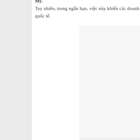
Mỹ
.
Tuy nhiên, trong ngắn hạn, việc này khiến các doan
quốc tế.