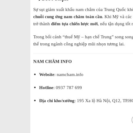
Sự sụt giảm xuất khẩu nam châm của Trung Quốc khôn
chuỗi cung ứng nam châm toàn cầu
. Khi Mỹ và các
trở thành
điểm tựa chiến lược mới
, nếu tận dụng tốt 
Trong bối cảnh “thuế Mỹ – hạn chế Trung” song son
thế trong ngành công nghiệp mũi nhọn tương lai.
NAM CHÂM INFO
Website
: namcham.info
Hotline
: 0937 787 699
Địa chỉ kho/xưởng
: 195 Xa lộ Hà Nội, Q12, TP.