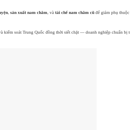
luyện
,
sản xuất nam châm
, và
tái chế nam châm cũ
để giảm phụ thuộc
và kiểm soát Trung Quốc đồng thời siết chặt — doanh nghiệp chuẩn bị t