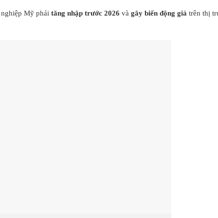
h nghiệp Mỹ phải
tăng nhập trước 2026
và
gây biến động giá
trên thị t