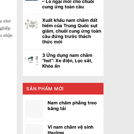
– Lo ngại mới cho chuỗi
cung ứng toàn cầu
Xuất khẩu nam châm đất
ửu như
hiếm của Trung Quốc sụt
nghiệp
giảm, chuỗi cung ứng toàn
ts nhận
cầu đứng trước thách
thức mới
3 Ứng dụng nam châm
“hot”: Xe điện, Lọc sắt,
Khóa ẩn
SẢN PHẨM MỚI
Nam châm phẳng treo
băng tải
Vỉ nam châm vệ sinh
thường