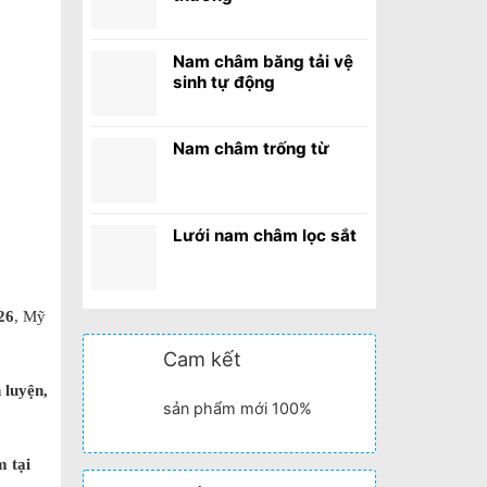
Nam châm băng tải vệ
sinh tự động
Nam châm trống từ
Lưới nam châm lọc sắt
26
, Mỹ
Cam kết
 luyện,
sản phẩm mới 100%
m tại