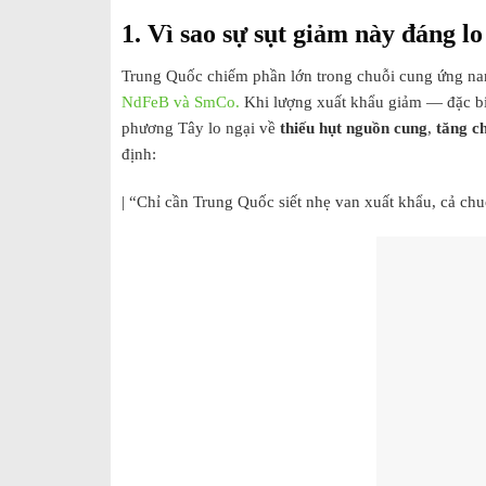
1. Vì sao sự sụt giảm này đáng lo
Trung Quốc chiếm phần lớn trong chuỗi cung ứng nam
NdFeB và SmCo.
Khi lượng xuất khẩu giảm — đặc bi
phương Tây lo ngại về
thiếu hụt nguồn cung
,
tăng ch
định:
| “Chỉ cần Trung Quốc siết nhẹ van xuất khẩu, cả chu