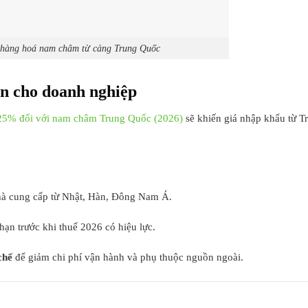
àng hoá nam châm từ cảng Trung Quốc
ên cho doanh nghiệp
 25% đối với nam châm Trung Quốc (2026)
sẽ khiến giá nhập khẩu từ T
nhà cung cấp từ Nhật, Hàn, Đông Nam Á.
hạn trước khi thuế 2026 có hiệu lực.
chế
để giảm chi phí vận hành và phụ thuộc nguồn ngoài.