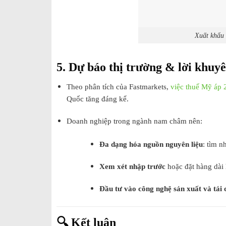
Xuất khẩu h
5. Dự báo thị trường & lời khuy
Theo phân tích của Fastmarkets,
việc thuế Mỹ áp
Quốc tăng đáng kể.
Doanh nghiệp trong ngành nam châm nên:
Đa dạng hóa nguồn nguyên liệu
: tìm 
Xem xét nhập trước
hoặc đặt hàng dài 
Đầu tư vào công nghệ sản xuất và tái 
🔍 Kết luận