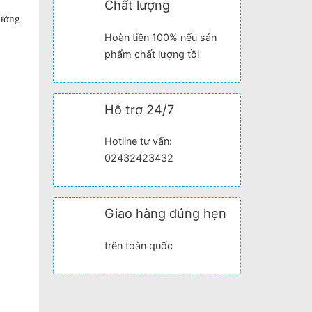
Chất lượng
rường
Hoàn tiền 100% nếu sản
phẩm chất lượng tồi
Hỗ trợ 24/7
Hotline tư vấn:
02432423432
Giao hàng đúng hẹn
trên toàn quốc