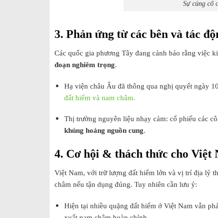
Sự củng cố của
3. Phản ứng từ các bên và tác đ
Các quốc gia phương Tây đang cảnh báo rằng việc ki
đoạn nghiêm trọng
.
Hạ viện châu Âu đã thông qua nghị quyết ngày 1
đất hiếm và nam châm.
Thị trường nguyên liệu nhạy cảm: cổ phiếu các cô
khủng hoảng nguồn cung
.
4. Cơ hội & thách thức cho Việt
Việt Nam, với trữ lượng đất hiếm lớn và vị trí địa l
châm nếu tận dụng đúng. Tuy nhiên cần lưu ý:
Hiện tại nhiều quặng đất hiếm ở Việt Nam vẫn ph
xuất nam châm hoàn chỉnh.