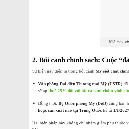
Nhà máy sản
2. Bối cảnh chính sách: Cuộc “
Sự kiện này diễn ra trong bối cảnh
Mỹ siết chặt chí
Văn phòng Đại diện Thương mại Mỹ (USTR)
đã 
sẽ áp
thuế 25% đối với tất cả nam châm vĩnh cử
Đồng thời,
Bộ Quốc phòng Mỹ (DoD)
cũng ban h
hoặc sản xuất nào tại Trung Quốc
kể từ
1/1/202
Hai biện pháp này không chỉ nhằm giảm phụ thuộc 