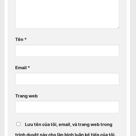
Tên
*
Email
*
Trang web
Lưu tên của tôi, email, và trang web trong
trình duyệt này cho lần bình luận kế tiếp của tôi.