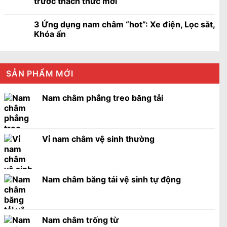
trước thách thức mới
3 Ứng dụng nam châm “hot”: Xe điện, Lọc sắt,
Khóa ẩn
SẢN PHẨM MỚI
Nam châm phẳng treo băng tải
Vỉ nam châm vệ sinh thường
Nam châm băng tải vệ sinh tự động
Nam châm trống từ