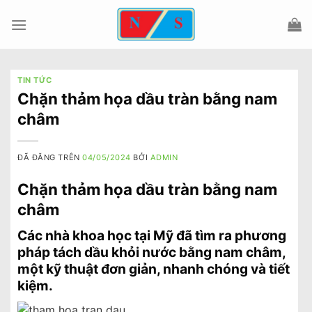
Chuyển
đến
nội
dung
TIN TỨC
Chặn thảm họa dầu tràn bằng nam
châm
ĐÃ ĐĂNG TRÊN
04/05/2024
BỞI
ADMIN
Chặn thảm họa dầu tràn bằng nam
châm
Các nhà khoa học tại Mỹ đã tìm ra phương
pháp tách dầu khỏi nước bằng nam châm,
một kỹ thuật đơn giản, nhanh chóng và tiết
kiệm.