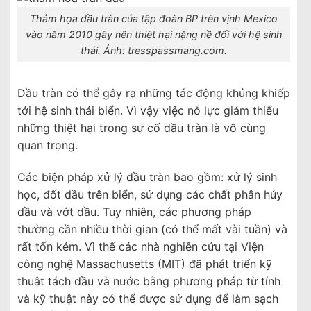
Thảm họa dầu tràn của tập đoàn BP trên vịnh Mexico
vào năm 2010 gây nên thiệt hại nặng nề đối với hệ sinh
thái. Ảnh: tresspassmang.com.
Dầu tràn có thể gây ra những tác động khủng khiếp
tới hệ sinh thái biển. Vì vậy việc nỗ lực giảm thiểu
những thiệt hại trong sự cố dầu tràn là vô cùng
quan trọng.
Các biện pháp xử lý dầu tràn bao gồm: xử lý sinh
học, đốt dầu trên biển, sử dụng các chất phân hủy
dầu và vớt dầu. Tuy nhiên, các phương pháp
thường cần nhiều thời gian (có thể mất vài tuần) và
rất tốn kém. Vì thế các nhà nghiên cứu tại Viện
công nghệ Massachusetts (MIT) đã phát triển kỹ
thuật tách dầu và nước bằng phương pháp từ tính
và kỹ thuật này có thể được sử dụng để làm sạch