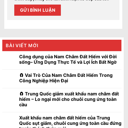
BÀI VIẾT MỚI
Công dụng của Nam Châm Đất Hiếm với Đời
sống– Ứng Dụng Thực Tế và Lợi Ích Bất Ngờ
🧲 Vai Trò Của Nam Châm Đất Hiếm Trong
Công Nghiệp Hiện Đại
🧲 Trung Quốc giảm xuất khẩu nam châm đất
hiếm – Lo ngại mới cho chuỗi cung ứng toàn
cầu
Xuất khẩu nam châm đất hiếm của Trung
Quốc sụt giảm, chuỗi cung ứng toàn cầu đứng