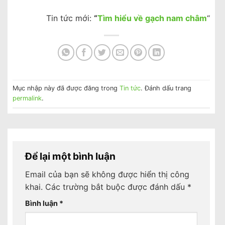
Tin tức mới:
“
Tìm hiểu về gạch nam châm
“
Mục nhập này đã được đăng trong
Tin tức
. Đánh dấu trang
permalink
.
Để lại một bình luận
Email của bạn sẽ không được hiển thị công
khai.
Các trường bắt buộc được đánh dấu
*
Bình luận
*