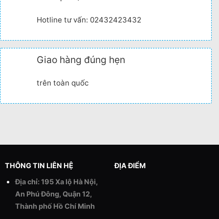
Hotline tư vấn: 02432423432
Giao hàng đúng hẹn
trên toàn quốc
THÔNG TIN LIÊN HỆ
ĐỊA ĐIỂM
Địa chỉ: 195 Xa lộ Hà Nội,
An Phú Đông, Quận 12,
Thành phố Hồ Chí Minh