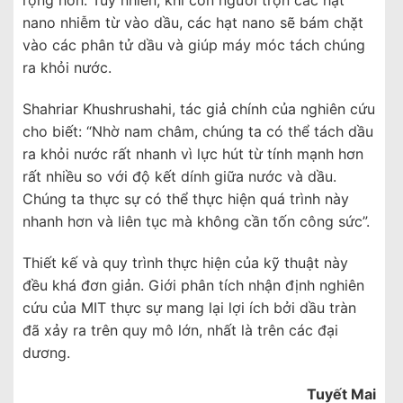
rộng hơn. Tuy nhiên, khi con người trộn các hạt
nano nhiễm từ vào dầu, các hạt nano sẽ bám chặt
vào các phân tử dầu và giúp máy móc tách chúng
ra khỏi nước.
Shahriar Khushrushahi, tác giả chính của nghiên cứu
cho biết: “Nhờ nam châm, chúng ta có thể tách dầu
ra khỏi nước rất nhanh vì lực hút từ tính mạnh hơn
rất nhiều so với độ kết dính giữa nước và dầu.
Chúng ta thực sự có thể thực hiện quá trình này
nhanh hơn và liên tục mà không cần tốn công sức”.
Thiết kế và quy trình thực hiện của kỹ thuật này
đều khá đơn giản. Giới phân tích nhận định nghiên
cứu của MIT thực sự mang lại lợi ích bởi dầu tràn
đã xảy ra trên quy mô lớn, nhất là trên các đại
dương.
Tuyết Mai