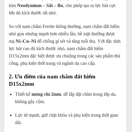
kim
Neodymium – Sắt – Bo
, cho phép tạo ra lực hút cực
lớn dù kích thước rất nhỏ.
So với nam châm Ferrite thông thường, nam châm đất hiếm
nhỏ gọn nhưng mạnh hơn nhiều lần, bề mặt thường được
mạ
Ni–Cu–Ni
để chống gỉ sét và tăng tuổi thọ. Với đặc tính
lực hút cao dù kích thước nhỏ, nam châm đất hiếm
D15x2mm đặc biệt được ưa chuộng trong các sản phẩm thủ
công, phụ kiện thời trang và ngành da cao cấp.
2. Ưu điểm của nam châm đất hiếm
D15x2mm
Thiết kế
mỏng chỉ 2mm
, dễ lắp đặt chìm trong lớp da,
không gây cộm.
Lực từ mạnh, giữ chặt khóa và phụ kiện trong thời gian
dài.