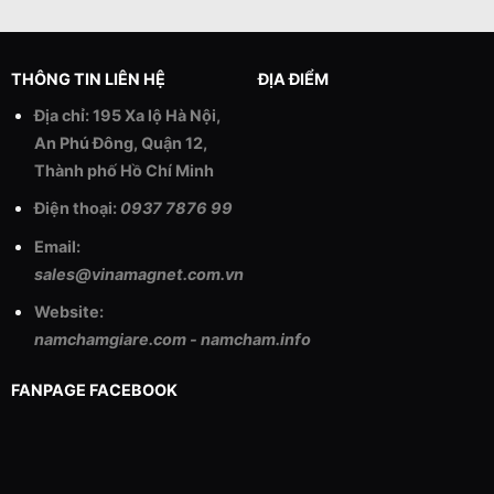
THÔNG TIN LIÊN HỆ
ĐỊA ĐIỂM
Địa chỉ: 195 Xa lộ Hà Nội,
An Phú Đông, Quận 12,
Thành phố Hồ Chí Minh
Điện thoại:
0937 7876 99
Email:
sales@vinamagnet.com.vn
Website:
namchamgiare.com
-
namcham.info
FANPAGE FACEBOOK