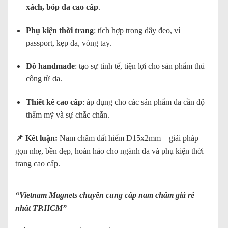
xách, bóp da cao cấp
.
Phụ kiện thời trang
: tích hợp trong dây đeo, ví
passport, kẹp da, vòng tay.
Đồ handmade
: tạo sự tinh tế, tiện lợi cho sản phẩm thủ
công từ da.
Thiết kế cao cấp
: áp dụng cho các sản phẩm da cần độ
thẩm mỹ và sự chắc chắn.
📌 Kết luận:
Nam châm đất hiếm D15x2mm – giải pháp
gọn nhẹ, bền đẹp, hoàn hảo cho ngành da và phụ kiện thời
trang cao cấp.
“
Vietnam Magnets chuyên cung cấp nam châm giá rẻ
nhất TP.HCM
”