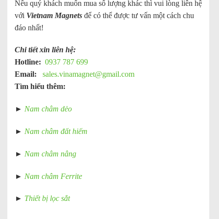
Nếu quý khách muốn mua số lượng khác thì vui lòng liên hệ
với
Vietnam Magnets
để có thể được tư vấn một cách chu
đáo nhất!
Chi tiết xin liên hệ:
Hotline:
0937 787 699
Email:
sales.vinamagnet@gmail.com
Tìm hiểu thêm:
►
Nam châm dẻo
►
Nam châm đất hiếm
►
Nam châm nâng
►
Nam châm Ferrite
►
Thiết bị lọc sắt