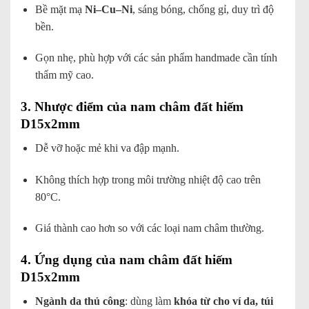
Bề mặt mạ
Ni–Cu–Ni
, sáng bóng, chống gỉ, duy trì độ
bền.
Gọn nhẹ, phù hợp với các sản phẩm handmade cần tính
thẩm mỹ cao.
3. Nhược điểm của nam châm đất hiếm
D15x2mm
Dễ vỡ hoặc mẻ khi va đập mạnh.
Không thích hợp trong môi trường nhiệt độ cao trên
80°C.
Giá thành cao hơn so với các loại nam châm thường.
4. Ứng dụng của nam châm đất hiếm
D15x2mm
Ngành da thủ công
: dùng làm
khóa từ cho ví da, túi