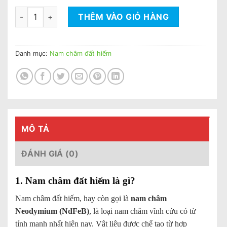
Nam châm đất hiếm D15x2mm số lượng
THÊM VÀO GIỎ HÀNG
Danh mục:
Nam châm đất hiếm
MÔ TẢ
ĐÁNH GIÁ (0)
1. Nam châm đất hiếm là gì?
Nam châm đất hiếm, hay còn gọi là
nam châm
Neodymium (NdFeB)
, là loại nam châm vĩnh cửu có từ
tính mạnh nhất hiện nay. Vật liệu được chế tạo từ hợp