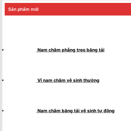
Sản phẩm mới
Nam châm phẳng treo băng tải
Vỉ nam châm vệ sinh thường
Nam châm băng tải vệ sinh tự động