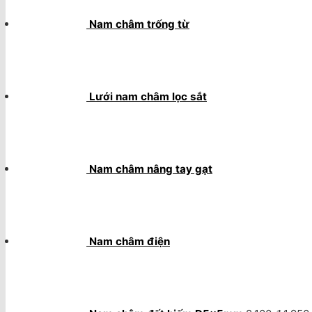
Nam châm trống từ
Lưới nam châm lọc sắt
Nam châm nâng tay gạt
Nam châm điện
Giá
gốc
là:
2.100 