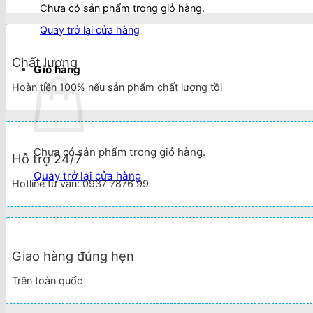
Chưa có sản phẩm trong giỏ hàng.
Quay trở lại cửa hàng
Chất lượng
Giỏ hàng
Hoàn tiền 100% nếu sản phẩm chất lượng tồi
Chưa có sản phẩm trong giỏ hàng.
Hỗ trợ 24/7
Quay trở lại cửa hàng
Hotline tư vấn: 0937 7876 99
Giao hàng đúng hẹn
Trên toàn quốc