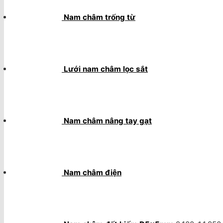
Nam châm trống từ
Lưới nam châm lọc sắt
Nam châm nâng tay gạt
Nam châm điện
Giá
gốc
là:
2.100 