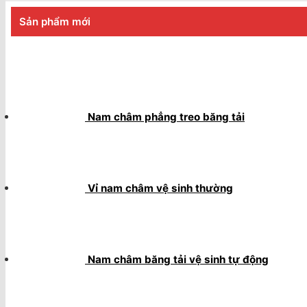
Sản phẩm mới
Nam châm phẳng treo băng tải
Vỉ nam châm vệ sinh thường
Nam châm băng tải vệ sinh tự động