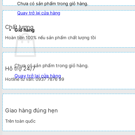
Chưa có sản phẩm trong giỏ hàng.
Quay trở lại cửa hàng
Chất lượng
Giỏ hàng
Hoàn tiền 100% nếu sản phẩm chất lượng tồi
Chưa có sản phẩm trong giỏ hàng.
Hỗ trợ 24/7
Quay trở lại cửa hàng
Hotline tư vấn: 0937 7876 99
Giao hàng đúng hẹn
Trên toàn quốc