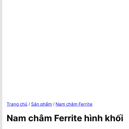
Trang chủ
/
Sản phẩm
/
Nam châm Ferrite
Nam châm Ferrite hình khối