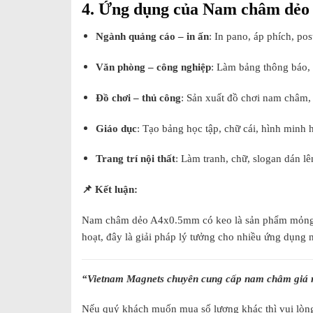
4. Ứng dụng của Nam châm dẻo
Ngành quảng cáo – in ấn
: In pano, áp phích, pos
Văn phòng – công nghiệp
: Làm bảng thông báo, 
Đồ chơi – thủ công
: Sản xuất đồ chơi nam châm,
Giáo dục
: Tạo bảng học tập, chữ cái, hình minh 
Trang trí nội thất
: Làm tranh, chữ, slogan dán lê
📌 Kết luận:
Nam châm dẻo A4x0.5mm có keo là sản phẩm mỏng nhẹ,
hoạt, đây là giải pháp lý tưởng cho nhiều ứng dụng n
“
Vietnam Magnets chuyên cung cấp nam châm giá
Nếu quý khách muốn mua số lượng khác thì vui lòng