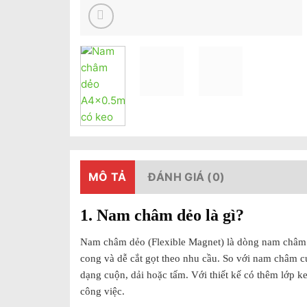
MÔ TẢ
ĐÁNH GIÁ (0)
1. Nam châm dẻo là gì?
Nam châm dẻo (Flexible Magnet) là dòng nam châm đư
cong và dễ cắt gọt theo nhu cầu. So với nam châm c
dạng cuộn, dải hoặc tấm. Với thiết kế có thêm lớp k
công việc.