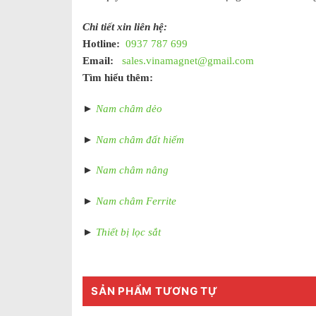
Chi tiết xin liên hệ:
Hotline:
0937 787 699
Email:
sales.vinamagnet@gmail.com
Tìm hiểu thêm:
►
Nam châm dẻo
►
Nam châm đất hiếm
►
Nam châm nâng
►
Nam châm Ferrite
►
Thiết bị lọc sắt
SẢN PHẨM TƯƠNG TỰ