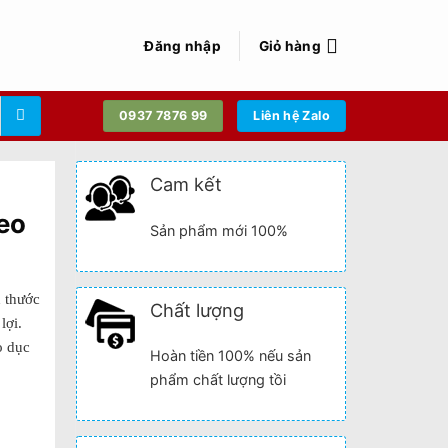
Đăng nhập
Giỏ hàng
0937 7876 99
Liên hệ Zalo
Cam kết
eo
Sản phẩm mới 100%
 thước
Chất lượng
lợi.
o dục
Hoàn tiền 100% nếu sản
phẩm chất lượng tồi