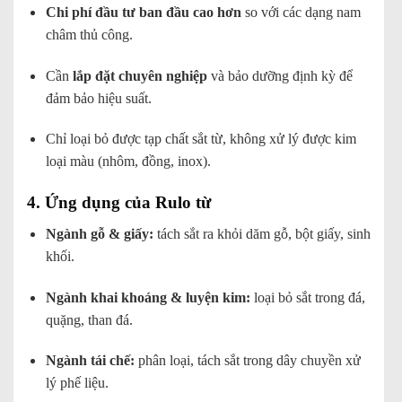
Chi phí đầu tư ban đầu cao hơn
so với các dạng nam
châm thủ công.
Cần
lắp đặt chuyên nghiệp
và bảo dưỡng định kỳ để
đảm bảo hiệu suất.
Chỉ loại bỏ được tạp chất sắt từ, không xử lý được kim
loại màu (nhôm, đồng, inox).
4. Ứng dụng của Rulo từ
Ngành gỗ & giấy:
tách sắt ra khỏi dăm gỗ, bột giấy, sinh
khối.
Ngành khai khoáng & luyện kim:
loại bỏ sắt trong đá,
quặng, than đá.
Ngành tái chế:
phân loại, tách sắt trong dây chuyền xử
lý phế liệu.