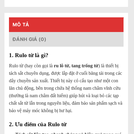
MÔ TẢ
ĐÁNH GIÁ (0)
1. Rulo từ là gì?
Rulo từ (hay còn gọi là
ru lô từ, tang trống từ
) là thiết bị
tách sắt chuyên dụng, được lắp đặt ở cuối băng tải trong các
dây chuyền sản xuất. Thiết bị này có cấu tạo như một con
lăn chủ động, bên trong chứa hệ thống nam châm vĩnh cửu
(thường là nam châm đất hiếm) giúp hút và loại bỏ các tạp
chất sắt từ lẫn trong nguyên liệu, đảm bảo sản phẩm sạch và
bảo vệ máy móc không bị hư hại.
2. Ưu điểm của Rulo từ