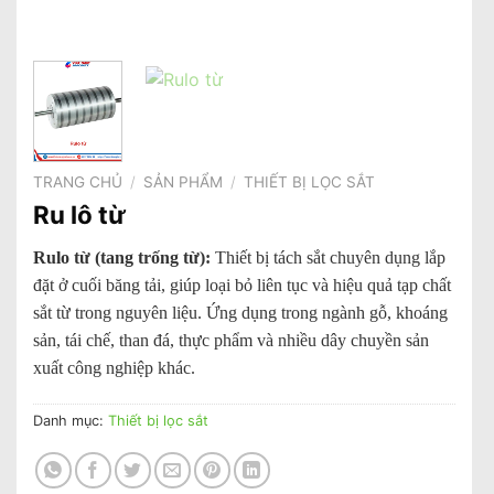
TRANG CHỦ
/
SẢN PHẨM
/
THIẾT BỊ LỌC SẮT
Ru lô từ
Rulo từ (tang trống từ):
Thiết bị tách sắt chuyên dụng lắp
đặt ở cuối băng tải, giúp loại bỏ liên tục và hiệu quả tạp chất
sắt từ trong nguyên liệu. Ứng dụng trong ngành gỗ, khoáng
sản, tái chế, than đá, thực phẩm và nhiều dây chuyền sản
xuất công nghiệp khác.
Danh mục:
Thiết bị lọc sắt