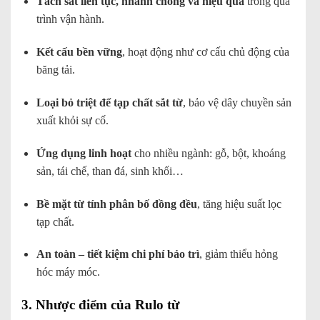
Tách sắt liên tục, nhanh chóng và hiệu quả
trong quá
trình vận hành.
Kết cấu bền vững
, hoạt động như cơ cấu chủ động của
băng tải.
Loại bỏ triệt để tạp chất sắt từ
, bảo vệ dây chuyền sản
xuất khỏi sự cố.
Ứng dụng linh hoạt
cho nhiều ngành: gỗ, bột, khoáng
sản, tái chế, than đá, sinh khối…
Bề mặt từ tính phân bố đồng đều
, tăng hiệu suất lọc
tạp chất.
An toàn – tiết kiệm chi phí bảo trì
, giảm thiểu hỏng
hóc máy móc.
3. Nhược điểm của Rulo từ