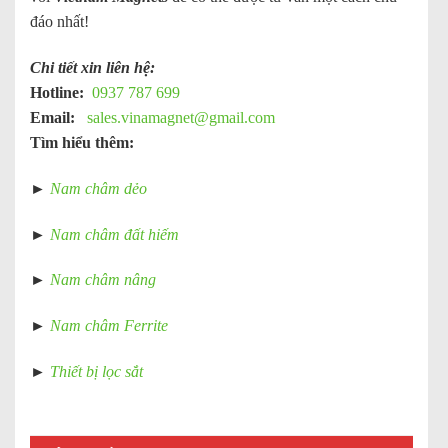
đáo nhất!
Chi tiết xin liên hệ:
Hotline:
0937 787 699
Email:
sales.vinamagnet@gmail.com
Tìm hiểu thêm:
►
Nam châm dẻo
►
Nam châm đất hiếm
►
Nam châm nâng
►
Nam châm Ferrite
►
Thiết bị lọc sắt