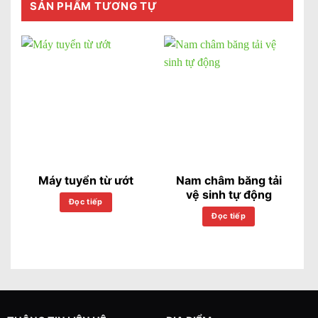
SẢN PHẨM TƯƠNG TỰ
Máy tuyển từ ướt
Nam châm băng tải
vệ sinh tự động
Đọc tiếp
Đọc tiếp