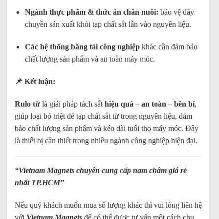
Ngành thực phẩm & thức ăn chăn nuôi:
bảo vệ dây
chuyền sản xuất khỏi tạp chất sắt lẫn vào nguyên liệu.
Các hệ thống băng tải công nghiệp
khác cần đảm bảo
chất lượng sản phẩm và an toàn máy móc.
📌 Kết luận:
Rulo từ
là giải pháp tách sắt
hiệu quả – an toàn – bền bỉ
,
giúp loại bỏ triệt để tạp chất sắt từ trong nguyên liệu, đảm
bảo chất lượng sản phẩm và kéo dài tuổi thọ máy móc. Đây
là thiết bị cần thiết trong nhiều ngành công nghiệp hiện đại.
“
Vietnam Magnets chuyên cung cấp nam châm giá rẻ
nhất TP.HCM
”
Nếu quý khách muốn mua số lượng khác thì vui lòng liên hệ
với
Vietnam Magnets
để có thể được tư vấn một cách chu