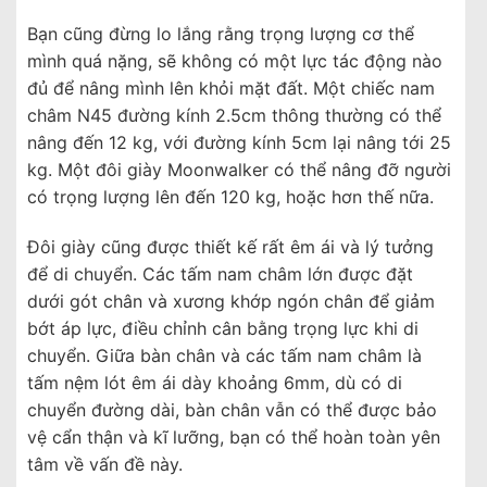
Bạn cũng đừng lo lắng rằng trọng lượng cơ thể
mình quá nặng, sẽ không có một lực tác động nào
đủ để nâng mình lên khỏi mặt đất. Một chiếc nam
châm N45 đường kính 2.5cm thông thường có thể
nâng đến 12 kg, với đường kính 5cm lại nâng tới 25
kg. Một đôi giày Moonwalker có thể nâng đỡ người
có trọng lượng lên đến 120 kg, hoặc hơn thế nữa.
Đôi giày cũng được thiết kế rất êm ái và lý tưởng
để di chuyển. Các tấm nam châm lớn được đặt
dưới gót chân và xương khớp ngón chân để giảm
bớt áp lực, điều chỉnh cân bằng trọng lực khi di
chuyển. Giữa bàn chân và các tấm nam châm là
tấm nệm lót êm ái dày khoảng 6mm, dù có di
chuyển đường dài, bàn chân vẫn có thể được bảo
vệ cẩn thận và kĩ lưỡng, bạn có thể hoàn toàn yên
tâm về vấn đề này.