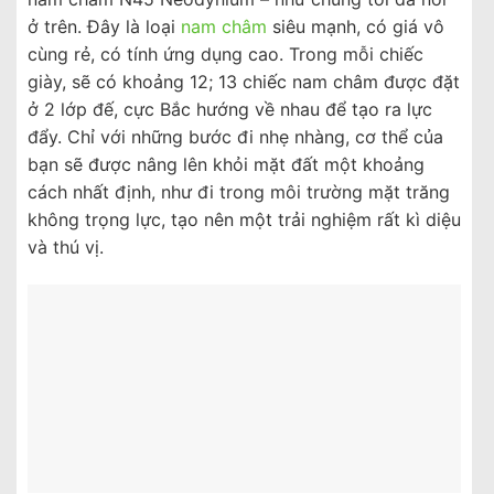
ở trên. Đây là loại
nam châm
siêu mạnh, có giá vô
cùng rẻ, có tính ứng dụng cao. Trong mỗi chiếc
giày, sẽ có khoảng 12; 13 chiếc nam châm được đặt
ở 2 lớp đế, cực Bắc hướng về nhau để tạo ra lực
đẩy. Chỉ với những bước đi nhẹ nhàng, cơ thể của
bạn sẽ được nâng lên khỏi mặt đất một khoảng
cách nhất định, như đi trong môi trường mặt trăng
không trọng lực, tạo nên một trải nghiệm rất kì diệu
và thú vị.