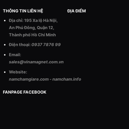
THÔNG TIN LIÊN HỆ
ĐỊA ĐIỂM
Địa chỉ: 195 Xa lộ Hà Nội,
An Phú Đông, Quận 12,
Thành phố Hồ Chí Minh
Điện thoại:
0937 7876 99
Email:
sales@vinamagnet.com.vn
Website:
namchamgiare.com
-
namcham.info
FANPAGE FACEBOOK