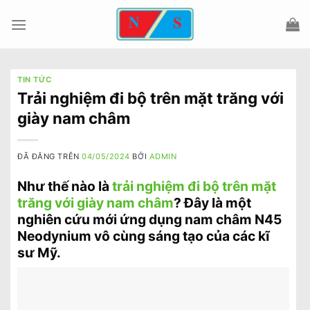
Chuyển
đến
nội
dung
TIN TỨC
Trải nghiệm đi bộ trên mặt trăng với
giày nam châm
ĐÃ ĐĂNG TRÊN
04/05/2024
BỞI
ADMIN
Như thế nào là
trải nghiệm đi bộ trên mặt
trăng với giày nam châm
? Đây là một
nghiên cứu mới ứng dụng nam châm N45
Neodynium vô cùng sáng tạo của các kĩ
sư Mỹ.