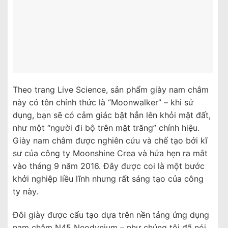
Theo trang Live Science, sản phẩm giày nam châm
này có tên chính thức là “Moonwalker” – khi sử
dụng, bạn sẽ có cảm giác bật hẳn lên khỏi mặt đất,
như một “người đi bộ trên mặt trăng” chính hiệu.
Giày nam châm được nghiên cứu và chế tạo bởi kĩ
sư của công ty Moonshine Crea và hứa hẹn ra mắt
vào tháng 9 năm 2016. Đây được coi là một bước
khởi nghiệp liều lĩnh nhưng rất sáng tạo của công
ty này.
Đôi giày được cấu tạo dựa trên nền tảng ứng dụng
nam châm N45 Neodynium – như chúng tôi đã nói