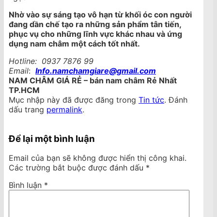
Nhờ vào sự sáng tạo vô hạn từ khối óc con người
đang dần chế tạo ra những sản phẩm tân tiến,
phục vụ cho những lĩnh vực khác nhau và ứng
dụng nam châm một cách tốt nhất.
Hotline: ‎‎‎‎ 0937 7876 99
Email
:
Info.namchamgiare@gmail.com
NAM CHÂM GIÁ RẺ – bán nam châm Rẻ Nhất
TP.HCM
Mục nhập này đã được đăng trong
Tin tức
. Đánh
dấu trang
permalink
.
Để lại một bình luận
Email của bạn sẽ không được hiển thị công khai.
Các trường bắt buộc được đánh dấu
*
Bình luận
*