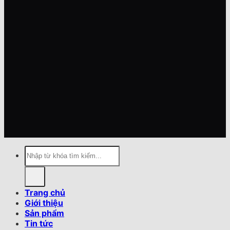
Tìm
kiếm:
Trang chủ
Giới thiệu
Sản phẩm
Tin tức