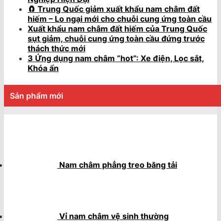
🧲 Trung Quốc giảm xuất khẩu nam châm đất
hiếm – Lo ngại mới cho chuỗi cung ứng toàn cầu
Xuất khẩu nam châm đất hiếm của Trung Quốc
sụt giảm, chuỗi cung ứng toàn cầu đứng trước
thách thức mới
3 Ứng dụng nam châm “hot”: Xe điện, Lọc sắt,
Khóa ẩn
Sản phẩm mới
Nam châm phẳng treo băng tải
Vỉ nam châm vệ sinh thường