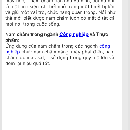
máy tính,… nam châm gần như vô hình, bởi nó chỉ
là một linh kiện, chi tiết nhỏ trong một thiết bị lớn
và giữ một vai trò, chức năng quan trọng. Nói như
thế mới biết được nam châm luôn có mặt ở tất cả
mọi nơi trong cuộc sống.
Nam châm trong ngành
Công nghiệp
và Thực
phẩm:
Ứng dụng của nam châm trong các ngành
công
nghiệp
như : nam châm nâng, máy phát điện, nam
châm lọc mạc sắt,… sử dụng trong quy mộ lớn và
đem lại hiệu quả tốt.