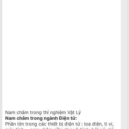
Nam châm trong thí nghiệm Vật Lý
Nam châm trong ngành Điện tử:
Phần lớn trong các thiết bị điện tử : loa điện, ti vi,