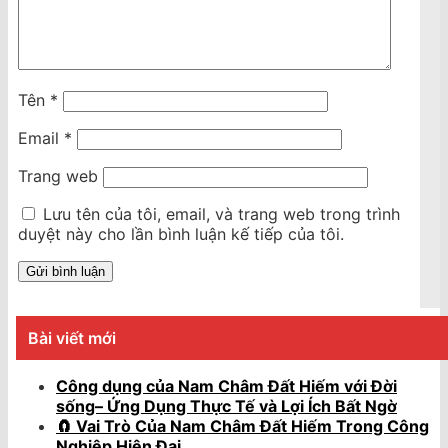
Tên
*
Email
*
Trang web
Lưu tên của tôi, email, và trang web trong trình
duyệt này cho lần bình luận kế tiếp của tôi.
Bài viết mới
Công dụng của Nam Châm Đất Hiếm với Đời
sống– Ứng Dụng Thực Tế và Lợi Ích Bất Ngờ
🧲 Vai Trò Của Nam Châm Đất Hiếm Trong Công
Nghiệp Hiện Đại