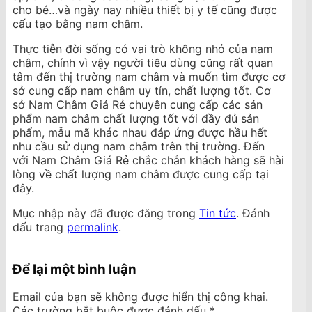
cho bé…và ngày nay nhiều thiết bị y tế cũng được
cấu tạo bằng nam châm.
Thực tiễn đời sống có vai trò không nhỏ của nam
châm, chính vì vậy người tiêu dùng cũng rất quan
tâm đến thị trường nam châm và muốn tìm được cơ
sở cung cấp nam châm uy tín, chất lượng tốt. Cơ
sở Nam Châm Giá Rẻ chuyên cung cấp các sản
phẩm nam châm chất lượng tốt với đầy đủ sản
phẩm, mẫu mã khác nhau đáp ứng được hầu hết
nhu cầu sử dụng nam châm trên thị trường. Đến
với Nam Châm Giá Rẻ chắc chắn khách hàng sẽ hài
lòng về chất lượng nam châm được cung cấp tại
đây.
Mục nhập này đã được đăng trong
Tin tức
. Đánh
dấu trang
permalink
.
Để lại một bình luận
Email của bạn sẽ không được hiển thị công khai.
Các trường bắt buộc được đánh dấu
*