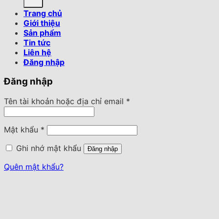
Trang chủ
Giới thiệu
Sản phẩm
Tin tức
Liên hệ
Đăng nhập
Đăng nhập
Tên tài khoản hoặc địa chỉ email
*
Mật khẩu
*
Ghi nhớ mật khẩu
Đăng nhập
Quên mật khẩu?