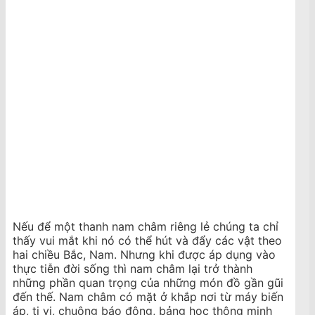
Nếu để một thanh nam châm riêng lẻ chúng ta chỉ
thấy vui mắt khi nó có thể hút và đẩy các vật theo
hai chiều Bắc, Nam. Nhưng khi được áp dụng vào
thực tiễn đời sống thì nam châm lại trở thành
những phần quan trọng của những món đồ gần gũi
đến thế. Nam châm có mặt ở khắp nơi từ máy biến
áp, ti vi, chuông báo động, bảng học thông minh