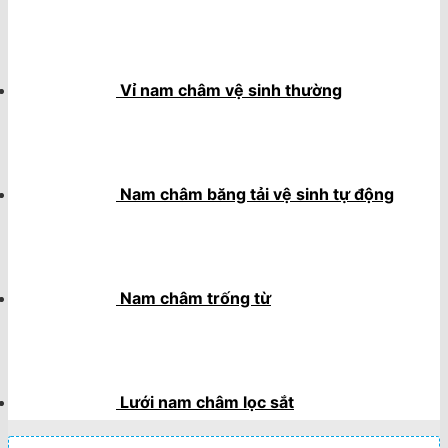
Vỉ nam châm vệ sinh thường
Nam châm băng tải vệ sinh tự động
Nam châm trống từ
Lưới nam châm lọc sắt