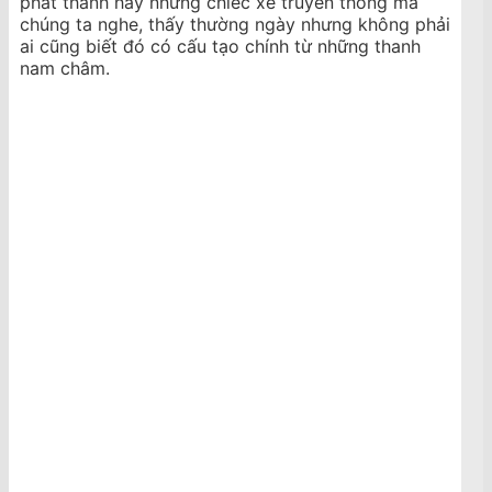
phát thanh hay những chiếc xe truyền thông mà
chúng ta nghe, thấy thường ngày nhưng không phải
ai cũng biết đó có cấu tạo chính từ những thanh
nam châm.