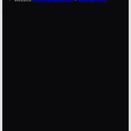
ĐỊA ĐIỂM
FANPAGE FACEBOOK