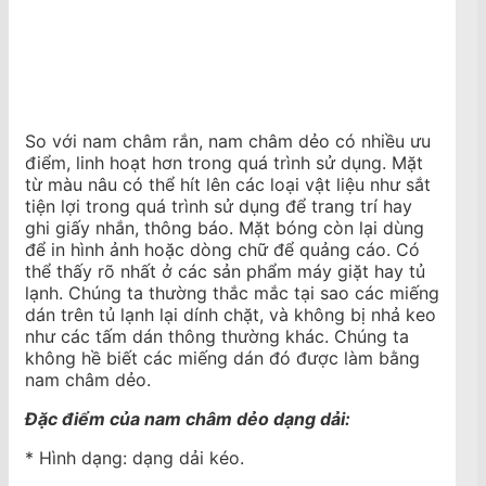
So với nam châm rắn, nam châm dẻo có nhiều ưu
điểm, linh hoạt hơn trong quá trình sử dụng. Mặt
từ màu nâu có thể hít lên các loại vật liệu như sắt
tiện lợi trong quá trình sử dụng để trang trí hay
ghi giấy nhắn, thông báo. Mặt bóng còn lại dùng
để in hình ảnh hoặc dòng chữ để quảng cáo. Có
thể thấy rõ nhất ở các sản phẩm máy giặt hay tủ
lạnh. Chúng ta thường thắc mắc tại sao các miếng
dán trên tủ lạnh lại dính chặt, và không bị nhả keo
như các tấm dán thông thường khác. Chúng ta
không hề biết các miếng dán đó được làm bằng
nam châm dẻo.
Đặc điểm của nam châm dẻo dạng dải:
* Hình dạng: dạng dải kéo.