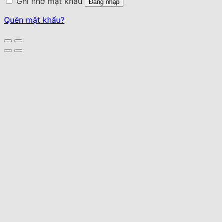
Ghi nhớ mật khẩu
Đăng nhập
Quên mật khẩu?