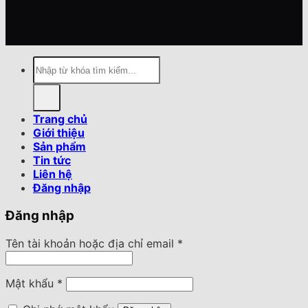
Tìm
kiếm:
Trang chủ
Giới thiệu
Sản phẩm
Tin tức
Liên hệ
Đăng nhập
Đăng nhập
Tên tài khoản hoặc địa chỉ email
*
Mật khẩu
*