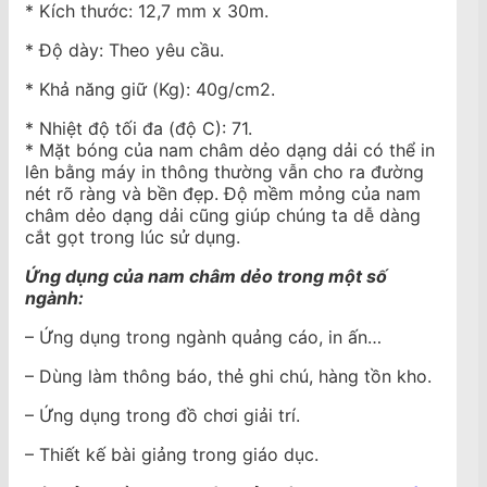
* Kích thước: 12,7 mm x 30m.
* Độ dày: Theo yêu cầu.
* Khả năng giữ (Kg): 40g/cm2.
* Nhiệt độ tối đa (độ C): 71.
* Mặt bóng của nam châm dẻo dạng dải có thể in
lên bằng máy in thông thường vẫn cho ra đường
nét rõ ràng và bền đẹp. Độ mềm mỏng của nam
châm dẻo dạng dải cũng giúp chúng ta dễ dàng
cắt gọt trong lúc sử dụng.
Ứng dụng của nam châm dẻo trong một số
ngành:
– Ứng dụng trong ngành quảng cáo, in ấn…
– Dùng làm thông báo, thẻ ghi chú, hàng tồn kho.
– Ứng dụng trong đồ chơi giải trí.
– Thiết kế bài giảng trong giáo dục.