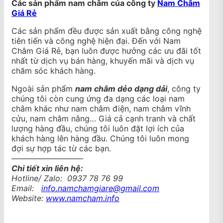
Các sản phẩm nam châm của công ty
Nam Châm
Giá Rẻ
Các sản phẩm đều được sản xuất bằng công nghệ
tiên tiến và công nghệ hiện đại. Đến với Nam
Châm Giá Rẻ, bạn luôn được hưởng các ưu đãi tốt
nhất từ dịch vụ bán hàng, khuyến mãi và dịch vụ
chăm sóc khách hàng.
Ngoài sản phẩm
nam châm dẻo dạng dải
, công ty
chúng tôi còn cung ứng đa dạng các loại nam
châm khác như nam châm điện, nam châm vĩnh
cửu, nam châm nâng… Giá cả cạnh tranh và chất
lượng hàng đầu, chúng tôi luôn đặt lợi ích của
khách hàng lên hàng đầu. Chúng tôi luôn mong
đợi sự hợp tác từ các bạn.
—————————
Chi tiết xin liên hệ:
Hotline/ Zalo: 0937 78 76 99
Email:
info.namchamgiare@gmail.com
Website:
www.namcham.info