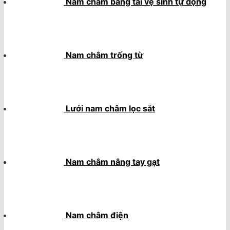
Nam châm băng tải vệ sinh tự động
Nam châm trống từ
Lưới nam châm lọc sắt
Nam châm nâng tay gạt
Nam châm điện