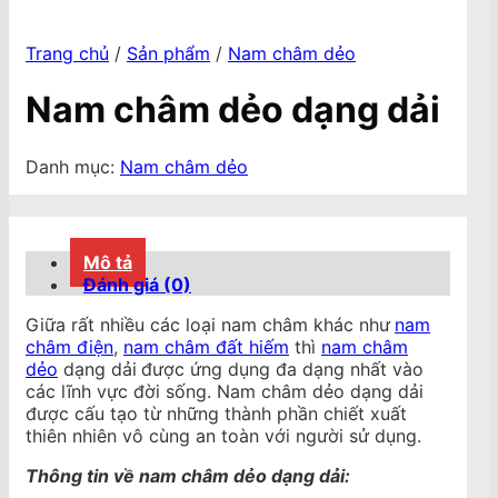
Trang chủ
/
Sản phẩm
/
Nam châm dẻo
Nam châm dẻo dạng dải
Danh mục:
Nam châm dẻo
Mô tả
Đánh giá (0)
Giữa rất nhiều các loại nam châm khác như
nam
châm điện
,
nam châm đất hiếm
thì
nam châm
dẻo
dạng dải
được ứng dụng đa dạng nhất vào
các lĩnh vực đời sống. Nam châm dẻo dạng dải
được cấu tạo từ những thành phần chiết xuất
thiên nhiên vô cùng an toàn với người sử dụng.
Thông tin về nam châm dẻo dạng dải: