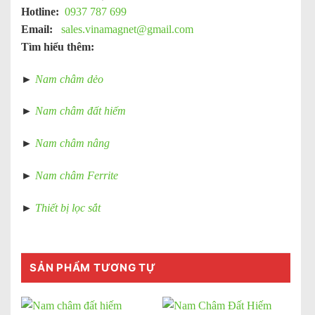
Hotline:
0937 787 699
Email:
sales.vinamagnet@gmail.com
Tìm hiểu thêm:
►
Nam châm dẻo
►
Nam châm đất hiếm
►
Nam châm nâng
►
Nam châm Ferrite
►
Thiết bị lọc sắt
SẢN PHẨM TƯƠNG TỰ