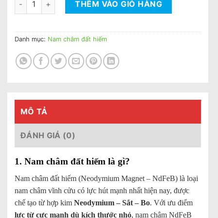
THÊM VÀO GIỎ HÀNG
Danh mục:
Nam châm đất hiếm
MÔ TẢ
ĐÁNH GIÁ (0)
1. Nam châm đất hiếm là gì?
Nam châm đất hiếm (Neodymium Magnet – NdFeB) là loại
nam châm vĩnh cửu có lực hút mạnh nhất hiện nay, được
chế tạo từ hợp kim
Neodymium – Sắt – Bo
. Với ưu điểm
lực từ cực mạnh dù kích thước nhỏ
, nam châm NdFeB