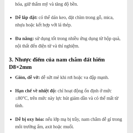
hóa, giữ thẩm mỹ và tăng độ bền.
Dễ lắp đặt:
có thể dán keo, đặt chìm trong gỗ, mica,
nhựa hoặc kết hợp với lá thép.
Đa năng:
sử dụng tốt trong nhiều ứng dụng từ hộp quà,
nội thất đến điện tử và thí nghiệm.
3. Nhược điểm của nam châm đất hiếm
D8×2mm
Giòn, dễ vỡ:
dễ sứt mẻ khi rơi hoặc va đập mạnh.
Hạn chế về nhiệt độ:
chỉ hoạt động ổn định ở mức
≤80°C, trên mức này lực hút giảm dần và có thể mất từ
tính.
Dễ bị oxy hóa:
nếu lớp mạ bị trầy, nam châm dễ gỉ trong
môi trường ẩm, axit hoặc muối.